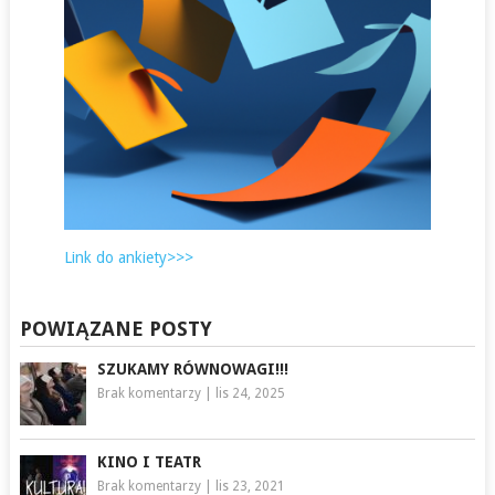
Link do ankiety>>>
POWIĄZANE POSTY
SZUKAMY RÓWNOWAGI!!!
Brak komentarzy
|
lis 24, 2025
KINO I TEATR
Brak komentarzy
|
lis 23, 2021