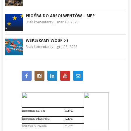
PROŚBA DO ABSOLWENTÓW – MEP
Brak komentarzy
|
mar 19, 2025
WSPIERAMY WOŚP :-)
Brak komentarzy
|
gru 28, 2023