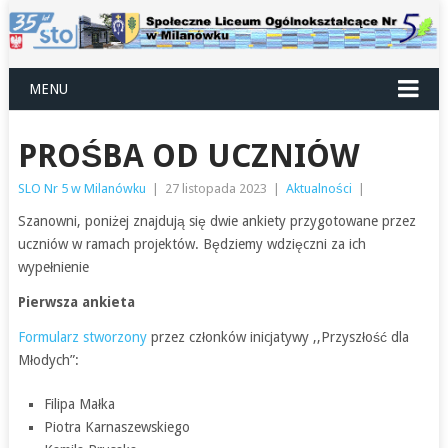
MENU
PROŚBA OD UCZNIÓW
SLO Nr 5 w Milanówku
|
27 listopada 2023
|
Aktualności
|
Szanowni, poniżej znajdują się dwie ankiety przygotowane przez
uczniów w ramach projektów. Będziemy wdzięczni za ich
wypełnienie
Pierwsza ankieta
Formularz stworzony
przez członków inicjatywy ,,Przyszłość dla
Młodych”:
Filipa Małka
Piotra Karnaszewskiego