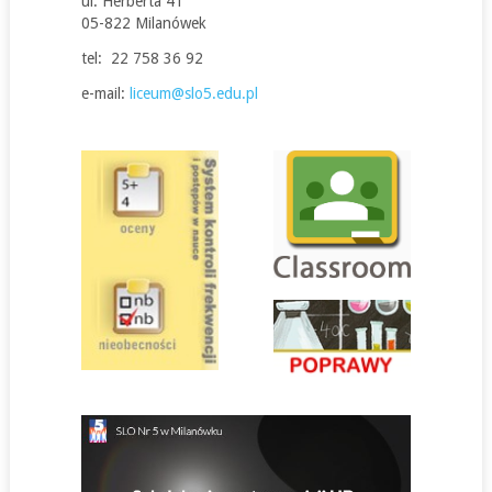
ul. Herberta 41
05-822 Milanówek
tel: 22 758 36 92
e-mail:
liceum@slo5.edu.pl