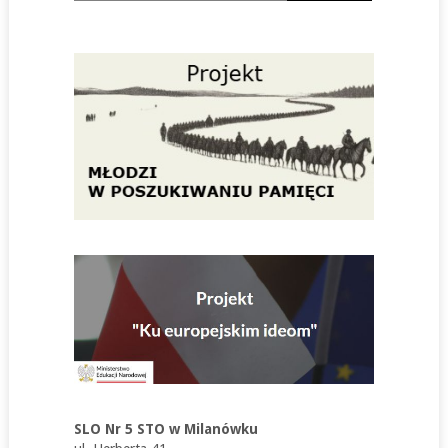
SLO Nr 5 STO w Milanówku