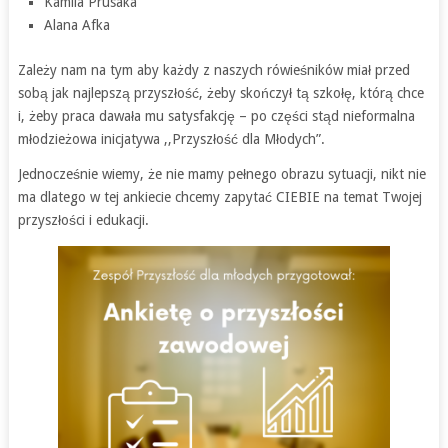
Kamila Prusaka
Alana Afka
Zależy nam na tym aby każdy z naszych rówieśników miał przed
sobą jak najlepszą przyszłość, żeby skończył tą szkołę, którą chce
i, żeby praca dawała mu satysfakcję – po części stąd nieformalna
młodzieżowa inicjatywa ,,Przyszłość dla Młodych”.
Jednocześnie wiemy, że nie mamy pełnego obrazu sytuacji, nikt nie
ma dlatego w tej ankiecie chcemy zapytać CIEBIE na temat Twojej
przyszłości i edukacji.