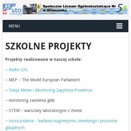
MENU
SZKOLNE PROJEKTY
Projekty realizowane w naszej szkole:
–
Radio LOS
– MEP – The Model European Parliament
–
Stacja Meteo i Monitoring Zapylenia Powietrza
– monitoring zasolenia gleb
– STEM – warsztaty laboratoryjne z chemii
–
zorza polarna – badania magnetyzmu ziemskiego i procesów
glacjalnych