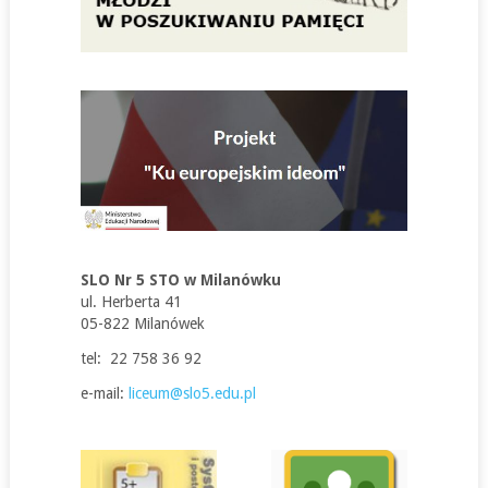
SLO Nr 5 STO w Milanówku
ul. Herberta 41
05-822 Milanówek
tel: 22 758 36 92
e-mail:
liceum@slo5.edu.pl