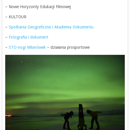
– Nowe Horyzonty Edukacji Filmowej
– KULTOUR
–
Spotkania Geograficzne i Akademia Dokumentu
–
Fotografia i dokument
–
STO-nogi Milanówek
– działania prosportowe