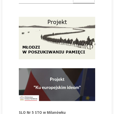
SLO Nr 5 STO w Milanówku