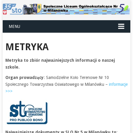
MENU
METRYKA
Metryka to zbiór najważniejszych informacji o naszej
szkole.
Organ prowadzący
: Samodzielne Koło Terenowe Nr 10
Społecznego Towarzystwa Oświatowego w Milanówku –
informacje
>>>
Najważniejsze dokumenty w SLO Nr 5 w Milanówku to
: