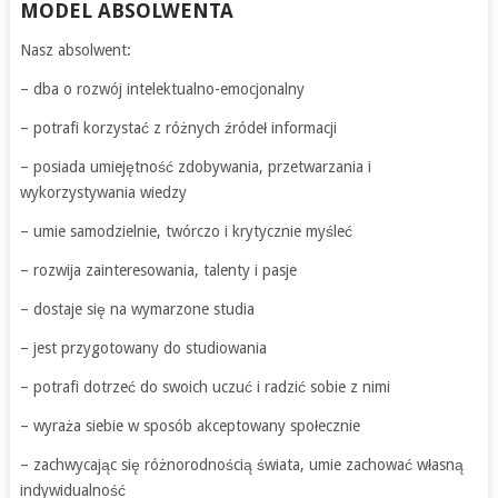
MODEL ABSOLWENTA
Nasz absolwent:
– dba o rozwój intelektualno-emocjonalny
– potrafi korzystać z różnych źródeł informacji
– posiada umiejętność zdobywania, przetwarzania i
wykorzystywania wiedzy
– umie samodzielnie, twórczo i krytycznie myśleć
– rozwija zainteresowania, talenty i pasje
– dostaje się na wymarzone studia
– jest przygotowany do studiowania
– potrafi dotrzeć do swoich uczuć i radzić sobie z nimi
– wyraża siebie w sposób akceptowany społecznie
– zachwycając się różnorodnością świata, umie zachować własną
indywidualność