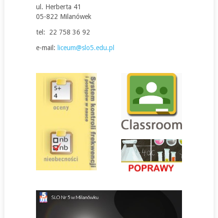
ul. Herberta 41
05-822 Milanówek
tel: 22 758 36 92
e-mail:
liceum@slo5.edu.pl