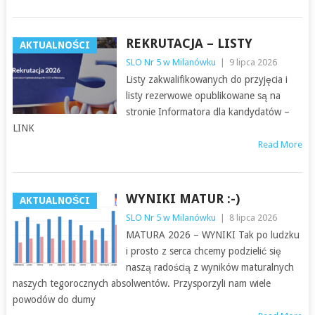
REKRUTACJA – LISTY
AKTUALNOŚCI
SLO Nr 5 w Milanówku
|
9 lipca 2026
Listy zakwalifikowanych do przyjęcia i
listy rezerwowe opublikowane są na
stronie Informatora dla kandydatów –
LINK
Read More
WYNIKI MATUR :-)
AKTUALNOŚCI
SLO Nr 5 w Milanówku
|
8 lipca 2026
MATURA 2026 – WYNIKI Tak po ludzku
i prosto z serca chcemy podzielić się
naszą radością z wyników maturalnych
naszych tegorocznych absolwentów. Przysporzyli nam wiele
powodów do dumy