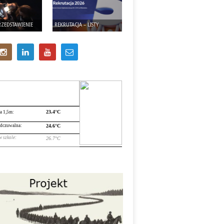
RZEDSTAWIENIE
REKRUTACJA – LISTY