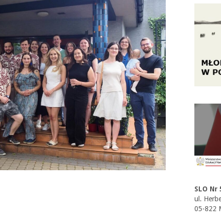
SLO Nr 
ul. Herb
05-822 