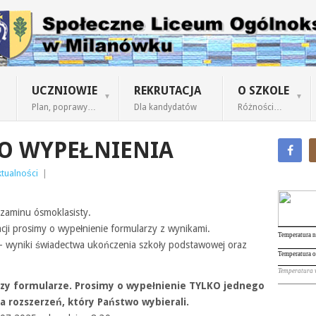
UCZNIOWIE
REKRUTACJA
O SZKOLE
Plan, poprawy…
Dla kandydatów
Różności…
O WYPEŁNIENIA
tualności
|
zaminu ósmoklasisty.
acji prosimy o wypełnienie formularzy z wynikami.
 wyniki świadectwa ukończenia szkoły podstawowej oraz
rzy formularze. Prosimy o wypełnienie TYLKO jednego
a rozszerzeń, który Państwo wybierali.