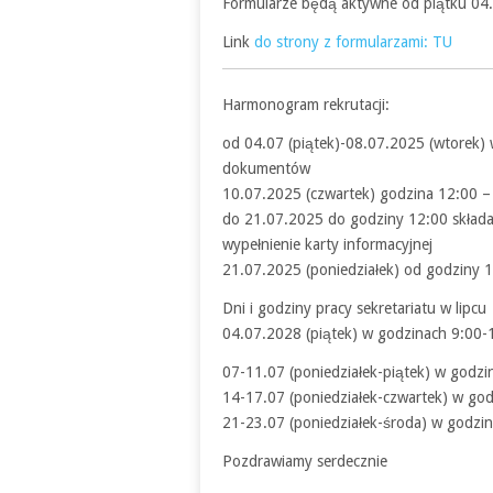
Formularze będą aktywne od piątku 04
Link
do strony z formularzami: TU
Harmonogram rekrutacji:
od 04.07 (piątek)-08.07.2025 (wtorek) 
dokumentów
10.07.2025 (czwartek) godzina 12:00 – o
do 21.07.2025 do godziny 12:00 składan
wypełnienie karty informacyjnej
21.07.2025 (poniedziałek) od godziny 1
Dni i godziny pracy sekretariatu w lipcu
04.07.2028 (piątek) w godzinach 9:00-
07-11.07 (poniedziałek-piątek) w godzi
14-17.07 (poniedziałek-czwartek) w go
21-23.07 (poniedziałek-środa) w godzi
Pozdrawiamy serdecznie