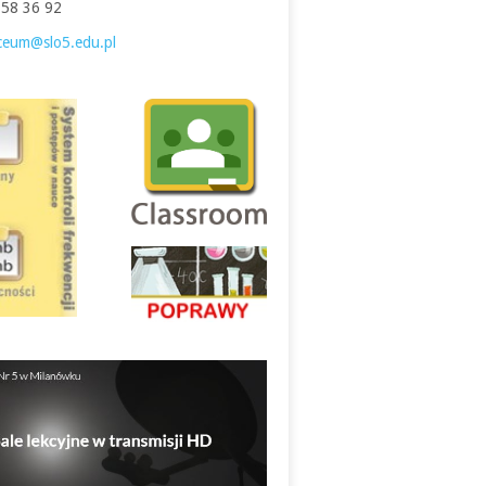
758 36 92
iceum@slo5.edu.pl