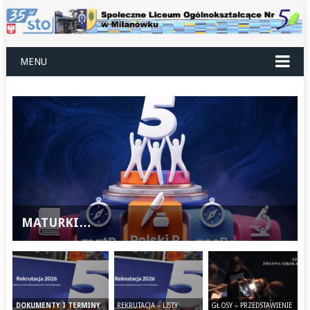
MENU
MATURKI…
REKRUTACJA – LISTY
GŁOSY – PRZEDSTAWIENIE
DOKUMENTY I TERMINY