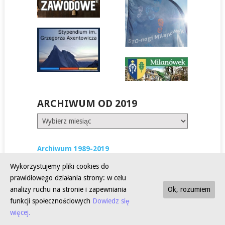
ARCHIWUM OD 2019
Archiwum
od
2019
Archiwum 1989-2019
Wykorzystujemy pliki cookies do
prawidłowego działania strony: w celu
analizy ruchu na stronie i zapewniania
Ok, rozumiem
funkcji społecznościowych
Dowiedz się
COPYRIGHT © 2026
SLO NR 5 W MILANÓWKU
.
więcej.
FACEBOOK
E-MAIL