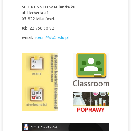
SLO Nr 5 STO w Milanówku
ul. Herberta 41
05-822 Milanówek
tel: 22 758 36 92
e-mail:
liceum@slo5.edu.pl