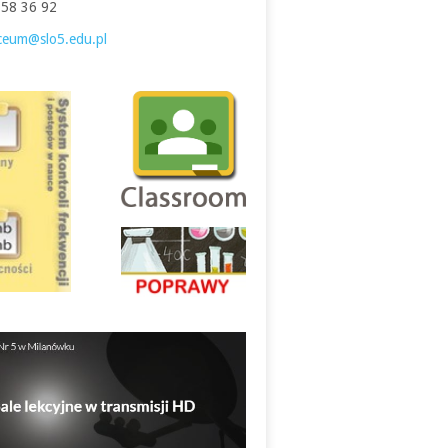
758 36 92
iceum@slo5.edu.pl