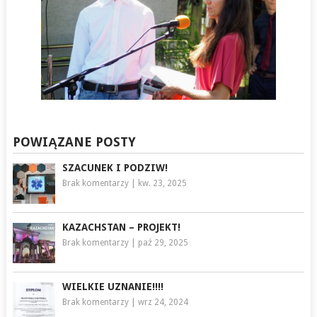
POWIĄZANE POSTY
SZACUNEK I PODZIW!
Brak komentarzy
|
kw. 23, 2025
KAZACHSTAN – PROJEKT!
Brak komentarzy
|
paź 29, 2025
WIELKIE UZNANIE!!!!
Brak komentarzy
|
wrz 24, 2024