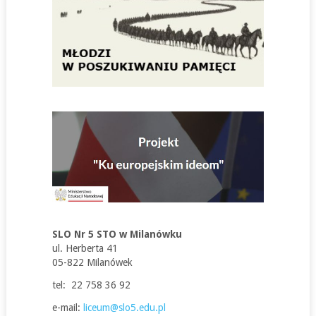
SLO Nr 5 STO w Milanówku
ul. Herberta 41
05-822 Milanówek
tel: 22 758 36 92
e-mail:
liceum@slo5.edu.pl