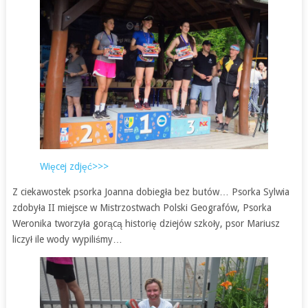
Więcej zdjęć>>>
Z ciekawostek psorka Joanna dobiegła bez butów… Psorka Sylwia
zdobyła II miejsce w Mistrzostwach Polski Geografów, Psorka
Weronika tworzyła gorącą historię dziejów szkoły, psor Mariusz
liczył ile wody wypiliśmy…