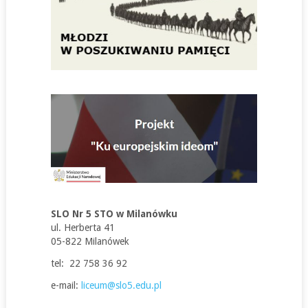
SLO Nr 5 STO w Milanówku
ul. Herberta 41
05-822 Milanówek
tel: 22 758 36 92
e-mail:
liceum@slo5.edu.pl