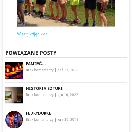
Więcej zdjęć >>>
POWIĄZANE POSTY
PAMIĘĆ…
Brak komentarzy
|
paź 31, 2023
HISTORIA SZTUKI
Brak komentarzy
|
gru 10, 2022
FEDRYDURKE
Brak komentarzy
|
wrz 30, 2019