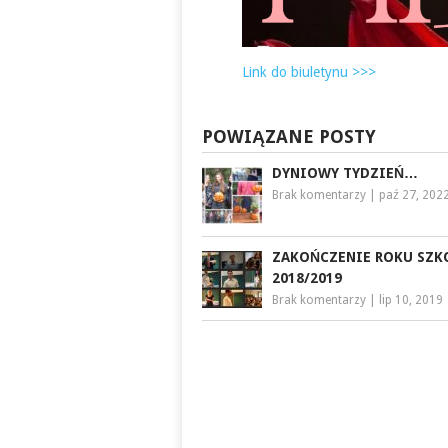
Link do biuletynu >>>
POWIĄZANE POSTY
DYNIOWY TYDZIEŃ…
Brak komentarzy
|
paź 27, 202
ZAKOŃCZENIE ROKU SZ
2018/2019
Brak komentarzy
|
lip 10, 2019