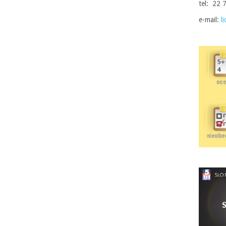
tel: 22 
e-mail:
l