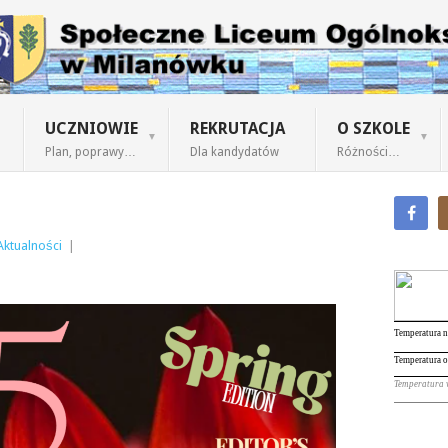
UCZNIOWIE
REKRUTACJA
O SZKOLE
Plan, poprawy…
Dla kandydatów
Różności…
Aktualności
|