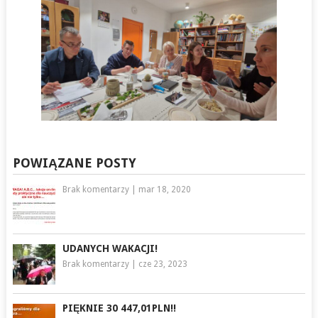
POWIĄZANE POSTY
Brak komentarzy
|
mar 18, 2020
UDANYCH WAKACJI!
Brak komentarzy
|
cze 23, 2023
PIĘKNIE 30 447,01PLN!!