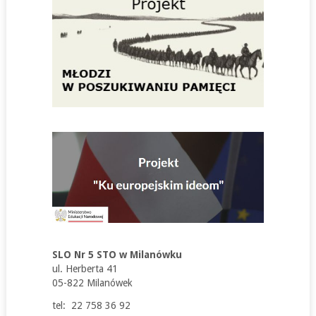
SLO Nr 5 STO w Milanówku
ul. Herberta 41
05-822 Milanówek
tel: 22 758 36 92