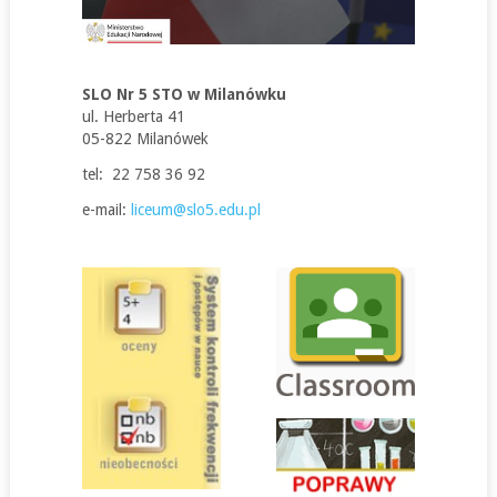
SLO Nr 5 STO w Milanówku
ul. Herberta 41
05-822 Milanówek
tel: 22 758 36 92
e-mail:
liceum@slo5.edu.pl