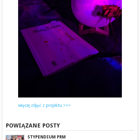
więcej zdjęć z projektu >>>
POWIĄZANE POSTY
STYPENDIUM PRM