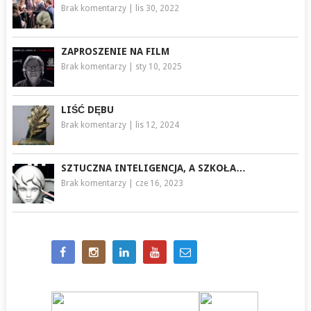
Brak komentarzy
|
lis 30, 2022
ZAPROSZENIE NA FILM
Brak komentarzy
|
sty 10, 2025
LIŚĆ DĘBU
Brak komentarzy
|
lis 12, 2024
SZTUCZNA INTELIGENCJA, A SZKOŁA…
Brak komentarzy
|
cze 16, 2023