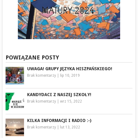
POWIĄZANE POSTY
UWAGA! GRUPY JĘZYKA HISZPAŃSKIEGO!
Brak komentarzy
|
lip 10, 2019
KANDYDACI Z NASZEJ SZKOŁY!
Brak komentarzy
|
wrz 15, 2022
KILKA INFORMACJI I RADIO :-)
Brak komentarzy
|
lut 13, 2022