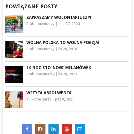
POWIĄZANE POSTY
ZAPRASZAMY WOLONTARIUSZY!
Brak komentarzy
|
maj 27, 2024
WOLNA POLSKA TO WOLNA POEZJA!
Brak komentarzy
|
lis 28, 2018
IX NOC STO-NOGI MILANÓWEK
Brak komentarzy
|
lis 20, 2023
WIZYTA ABSOLWENTA
19 komentarzy
|
paź 8, 2021