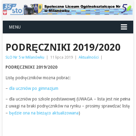
MENU
PODRĘCZNIKI 2019/2020
SLO Nr 5 w Milanówku
|
11 lipca 2019
|
Aktualności
|
PODRĘCZNIKI 2019/2020
Listę podręczników można pobrać:
–
dla uczniów po gimnazjum
–
dla uczniów po szkole podstawowej (UWAGA – lista jest nie pełna
z uwagi na braki podręczników na rynku – prosimy sprawdzać listę
–
będzie ona na bieżąco aktualizowana
)