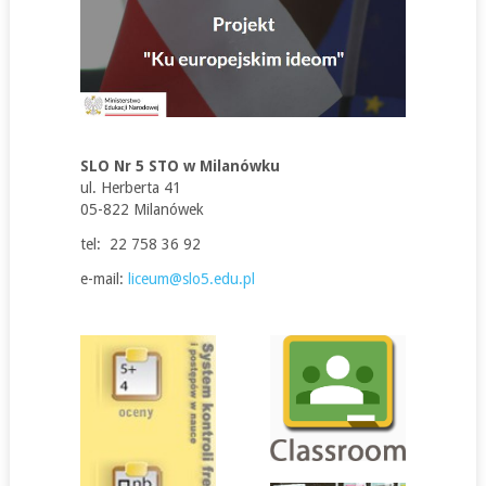
SLO Nr 5 STO w Milanówku
ul. Herberta 41
05-822 Milanówek
tel: 22 758 36 92
e-mail:
liceum@slo5.edu.pl