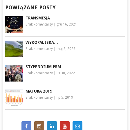
POWIĄZANE POSTY
TRANSMISJA
Brak komentarzy
|
gru 16, 2021
WYKOPALISKA…
Brak komentarzy
|
maj 5, 2026
STYPENDIUM PRM
Brak komentarzy
|
lis 30, 2022
MATURA 2019
Brak komentarzy
|
lip 5, 2019