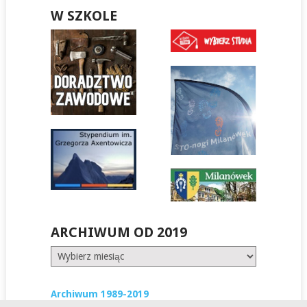
W SZKOLE
ARCHIWUM OD 2019
Archiwum
od
2019
Archiwum 1989-2019