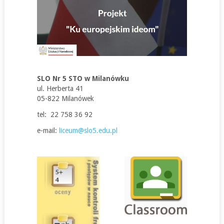
SLO Nr 5 STO w Milanówku
ul. Herberta 41
05-822 Milanówek
tel: 22 758 36 92
e-mail:
liceum@slo5.edu.pl