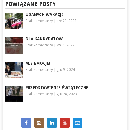
POWIĄZANE POSTY
UDANYCH WAKACJI!
Brak komentarzy
|
cze 23, 2023
DLA KANDYDATÓW
Brak komentarzy
|
kw. 5, 2022
ALE EMOCJE!
Brak komentarzy
|
gru 9, 2024
PRZEDSTAWIENIE ŚWIĄTECZNE
Brak komentarzy
|
gru 28, 2023