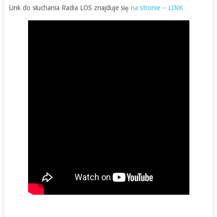
Link do słuchania Radia LOS znajduje się
na stronie – LINK