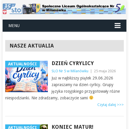
MENU
NASZE AKTUALIA
DZIEŃ CYRYLICY
AKTUALNOŚCI
SLO Nr 5 w Milanówku
|
25 maja 2026
Już w najbliższy piątek 29.06.2026
zapraszamy na dzień cyrlicy. Grupy
języka rosyjskiego przygotowały różne
niespodzianki. Nie zdradzamy, zobaczycie sami
Czytaj dalej >>>
KONIEC MATUR!
AKTUALNOŚCI