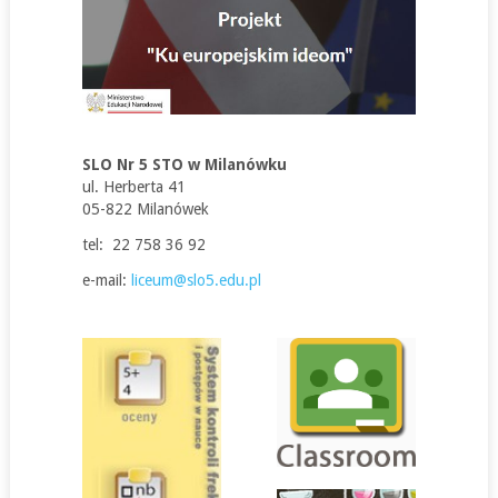
SLO Nr 5 STO w Milanówku
ul. Herberta 41
05-822 Milanówek
tel: 22 758 36 92
e-mail:
liceum@slo5.edu.pl