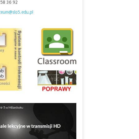
758 36 92
iceum@slo5.edu.pl