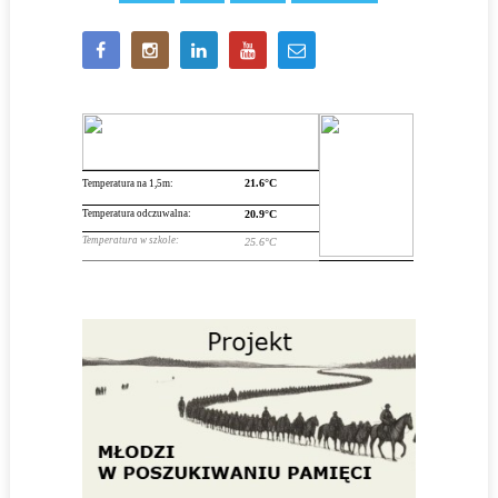
WPISACH