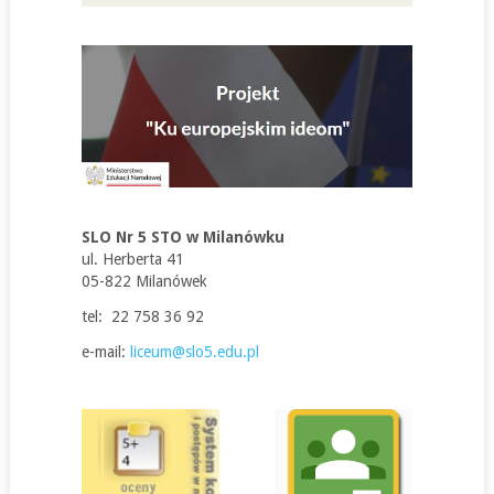
SLO Nr 5 STO w Milanówku
ul. Herberta 41
05-822 Milanówek
tel: 22 758 36 92
e-mail:
liceum@slo5.edu.pl