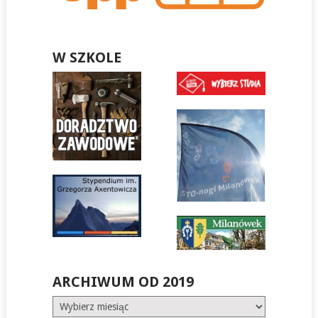
W SZKOLE
ARCHIWUM OD 2019
Archiwum
od