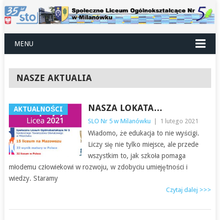
MENU
NASZE AKTUALIA
NASZA LOKATA…
AKTUALNOŚCI
SLO Nr 5 w Milanówku
|
1 lutego 2021
Wiadomo, że edukacja to nie wyścigi.
Liczy się nie tylko miejsce, ale przede
wszystkim to, jak szkoła pomaga
młodemu człowiekowi w rozwoju, w zdobyciu umiejętności i
wiedzy. Staramy
Czytaj dalej >>>