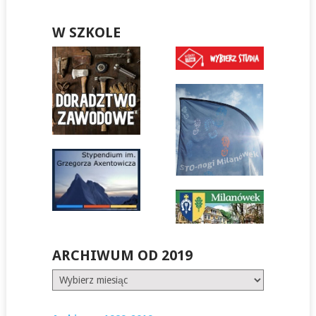
W SZKOLE
ARCHIWUM OD 2019
Archiwum
od
2019