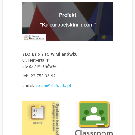
SLO Nr 5 STO w Milanówku
ul. Herberta 41
05-822 Milanówek
tel: 22 758 36 92
e-mail:
liceum@slo5.edu.pl