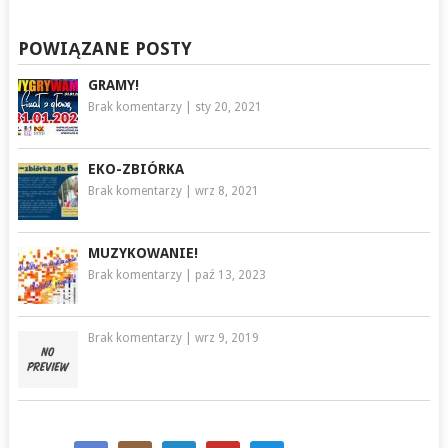
POWIĄZANE POSTY
GRAMY!
Brak komentarzy
|
sty 20, 2021
EKO-ZBIÓRKA
Brak komentarzy
|
wrz 8, 2021
MUZYKOWANIE!
Brak komentarzy
|
paź 13, 2023
Brak komentarzy
|
wrz 9, 2019