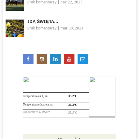
Brak komentarzy
|
paź 22, 2025
IDĄ ŚWIĘTA…
Brak komentarzy
|
mar 30, 2021