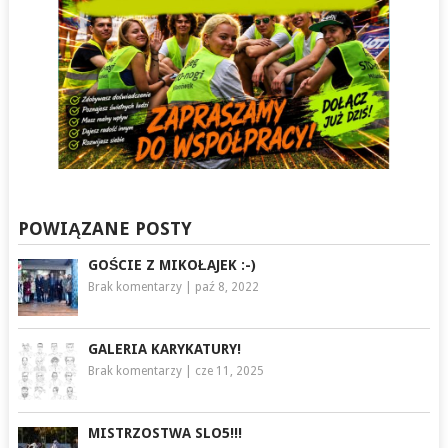
POWIĄZANE POSTY
GOŚCIE Z MIKOŁAJEK :-)
Brak komentarzy
|
paź 8, 2022
GALERIA KARYKATURY!
Brak komentarzy
|
cze 11, 2025
MISTRZOSTWA SLO5!!!