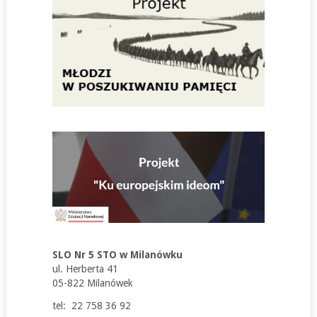
SLO Nr 5 STO w Milanówku
ul. Herberta 41
05-822 Milanówek
tel: 22 758 36 92