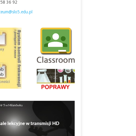
758 36 92
iceum@slo5.edu.pl