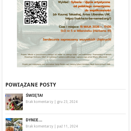
POWIĄZANE POSTY
ŚWIĘTA!
Brak komentarzy
|
gru 23, 2024
DYNIE…
Brak komentarzy
|
paź 11, 2024