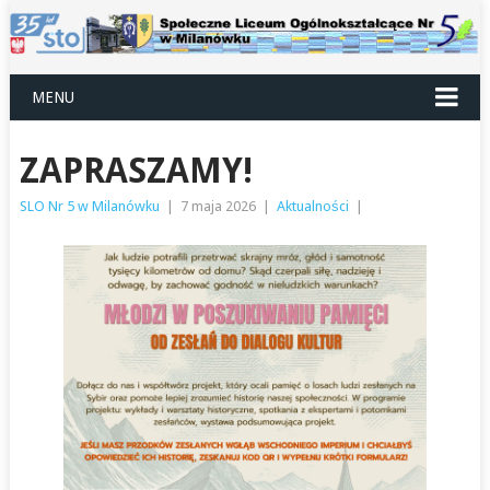
MENU
ZAPRASZAMY!
SLO Nr 5 w Milanówku
|
7 maja 2026
|
Aktualności
|