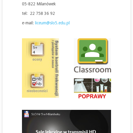
05-822 Milanówek
tel: 22 758 36 92
e-mail:
liceum@slo5.edu.pl