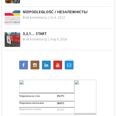
NIEPODLEGŁOŚĆ / НЕЗАЛЕЖНІСТЬ!
Brak komentarzy
|
lis 6, 2022
3,2,1… START
Brak komentarzy
|
maj 4, 2026