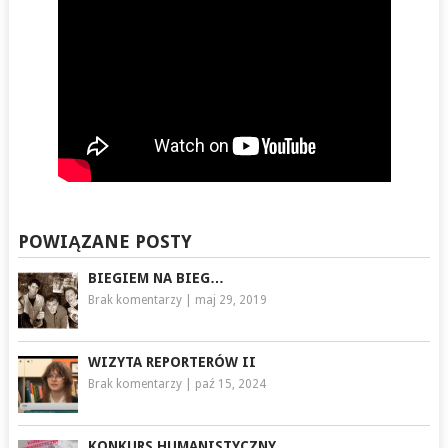
POWIĄZANE POSTY
BIEGIEM NA BIEG…
Brak komentarzy
|
maj 29, 2019
WIZYTA REPORTERÓW II
Brak komentarzy
|
paź 15, 2024
KONKURS HUMANISTYCZNY