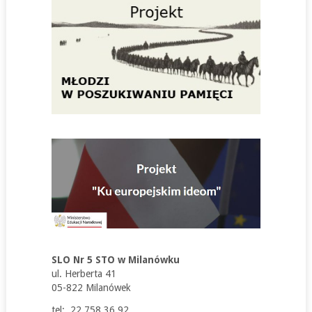
SLO Nr 5 STO w Milanówku
ul. Herberta 41
05-822 Milanówek
tel: 22 758 36 92