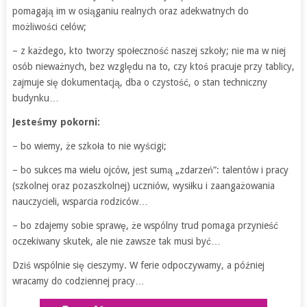
pomagają im w osiąganiu realnych oraz adekwatnych do
możliwości celów;
– z każdego, kto tworzy społeczność naszej szkoły; nie ma w niej
osób nieważnych, bez względu na to, czy ktoś pracuje przy tablicy,
zajmuje się dokumentacją, dba o czystość, o stan techniczny
budynku…
Jesteśmy pokorni:
– bo wiemy, że szkoła to nie wyścigi;
– bo sukces ma wielu ojców, jest sumą „zdarzeń”: talentów i pracy
(szkolnej oraz pozaszkolnej) uczniów, wysiłku i zaangażowania
nauczycieli, wsparcia rodziców…
– bo zdajemy sobie sprawę, że wspólny trud pomaga przynieść
oczekiwany skutek, ale nie zawsze tak musi być…
Dziś wspólnie się cieszymy. W ferie odpoczywamy, a później
wracamy do codziennej pracy…