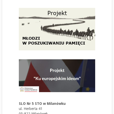
SLO Nr 5 STO w Milanówku
ul. Herberta 41
05-822 Milanówek