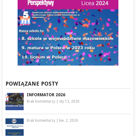
POWIĄZANE POSTY
INFORMATOR 2026
Brak komentarzy
|
sty 13, 2026
Brak komentarzy
|
kw. 2, 2020