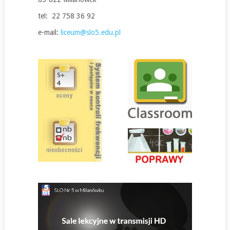
tel: 22 758 36 92
e-mail:
liceum@slo5.edu.pl