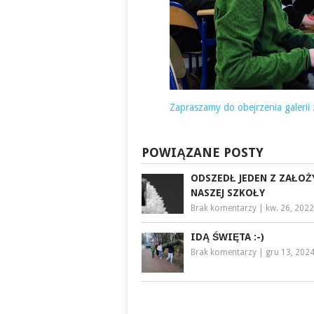
Zapraszamy do obejrzenia galerii
POWIĄZANE POSTY
ODSZEDŁ JEDEN Z ZAŁOŻ
NASZEJ SZKOŁY
Brak komentarzy
|
kw. 26, 2022
IDĄ ŚWIĘTA :-)
Brak komentarzy
|
gru 13, 202