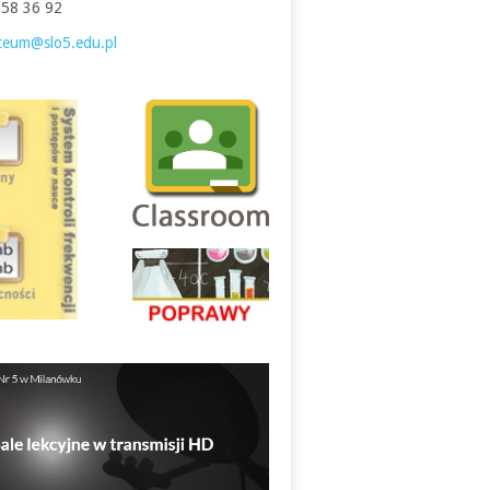
758 36 92
iceum@slo5.edu.pl