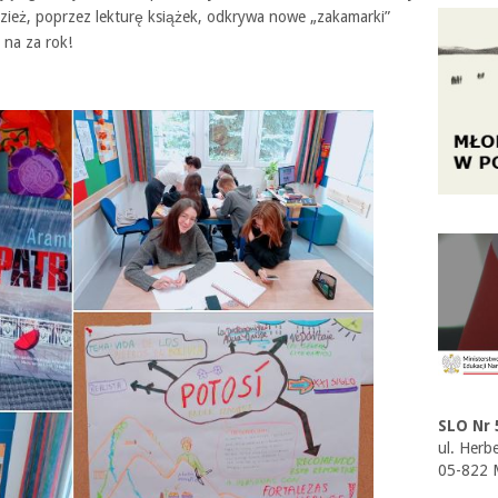
zież, poprzez lekturę książek, odkrywa nowe „zakamarki”
 na za rok!
SLO Nr 
ul. Herb
05-822 