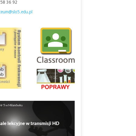
758 36 92
iceum@slo5.edu.pl