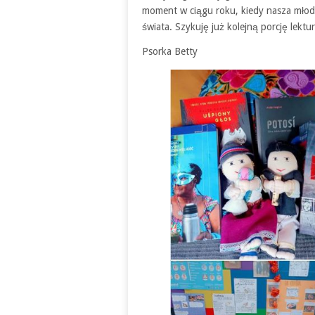
moment w ciągu roku, kiedy nasza młod
świata. Szykuję już kolejną porcję lektur
Psorka Betty