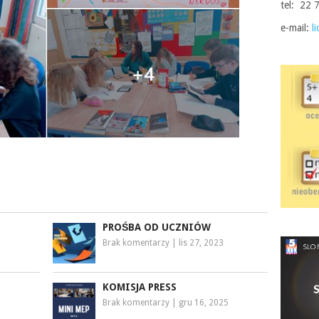
tel: 22 
e-mail:
l
PROŚBA OD UCZNIÓW
Brak komentarzy
|
lis 27, 2023
KOMISJA PRESS
Brak komentarzy
|
gru 16, 2025