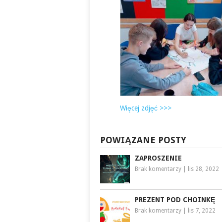
Więcej zdjęć >>>
POWIĄZANE POSTY
ZAPROSZENIE
Brak komentarzy
|
lis 28, 2022
PREZENT POD CHOINKĘ
Brak komentarzy
|
lis 7, 2022