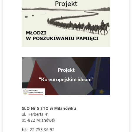
SLO Nr 5 STO w Milanówku
ul. Herberta 41
05-822 Milanówek
tel: 22 758 36 92