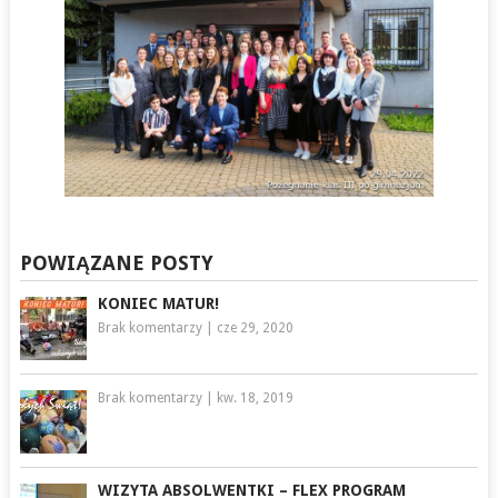
POWIĄZANE POSTY
KONIEC MATUR!
Brak komentarzy
|
cze 29, 2020
Brak komentarzy
|
kw. 18, 2019
WIZYTA ABSOLWENTKI – FLEX PROGRAM