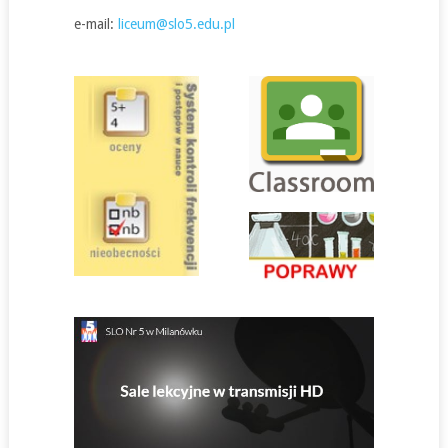
e-mail:
liceum@slo5.edu.pl