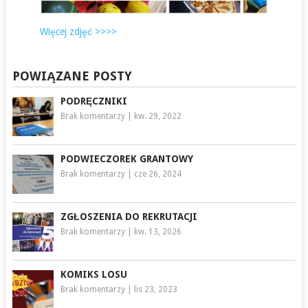
Więcej zdjęć >>>>
POWIĄZANE POSTY
PODRĘCZNIKI
Brak komentarzy
|
kw. 29, 2022
PODWIECZOREK GRANTOWY
Brak komentarzy
|
cze 26, 2024
ZGŁOSZENIA DO REKRUTACJI
Brak komentarzy
|
kw. 13, 2026
KOMIKS LOSU
Brak komentarzy
|
lis 23, 2023