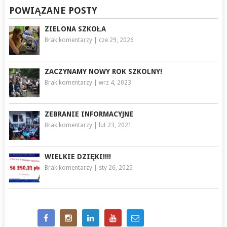
POWIĄZANE POSTY
ZIELONA SZKOŁA
Brak komentarzy
|
cze 29, 2026
ZACZYNAMY NOWY ROK SZKOLNY!
Brak komentarzy
|
wrz 4, 2023
ZEBRANIE INFORMACYJNE
Brak komentarzy
|
lut 23, 2021
WIELKIE DZIĘKI!!!!
Brak komentarzy
|
sty 26, 2025