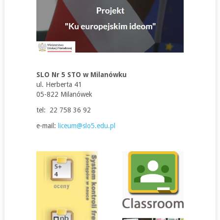
SLO Nr 5 STO w Milanówku
ul. Herberta 41
05-822 Milanówek
tel: 22 758 36 92
e-mail:
liceum@slo5.edu.pl