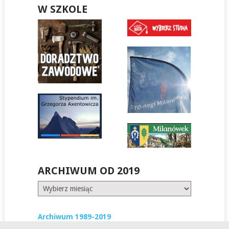
W SZKOLE
ARCHIWUM OD 2019
Archiwum
od
2019
Archiwum 1989-2019