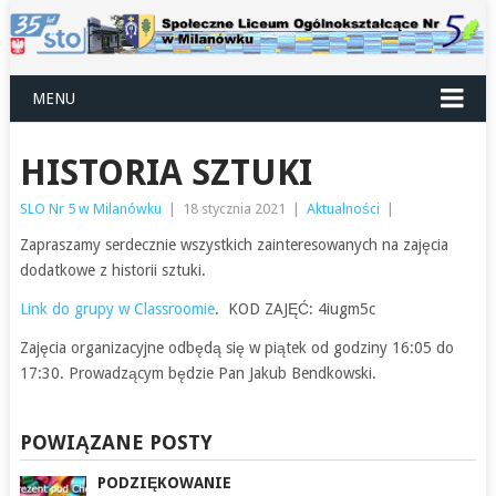
MENU
HISTORIA SZTUKI
SLO Nr 5 w Milanówku
|
18 stycznia 2021
|
Aktualności
|
Zapraszamy serdecznie wszystkich zainteresowanych na zajęcia
dodatkowe z historii sztuki.
Link do grupy w Classroomie
. KOD ZAJĘĆ: 4iugm5c
Zajęcia organizacyjne odbędą się w piątek od godziny 16:05 do
17:30. Prowadzącym będzie Pan Jakub Bendkowski.
POWIĄZANE POSTY
PODZIĘKOWANIE