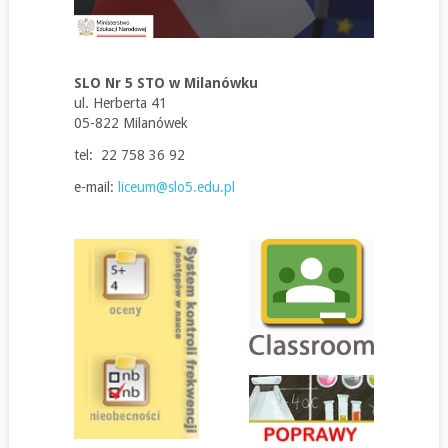
SLO Nr 5 STO w Milanówku
ul. Herberta 41
05-822 Milanówek
tel: 22 758 36 92
e-mail:
liceum@slo5.edu.pl