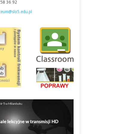
758 36 92
iceum@slo5.edu.pl