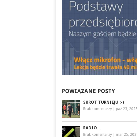
POWIĄZANE POSTY
SKRÓT TURNIEJU ;-)
Brak komentarzy
|
paź 23, 202
RADIO…
Brak komentarzy
|
mar 25, 202