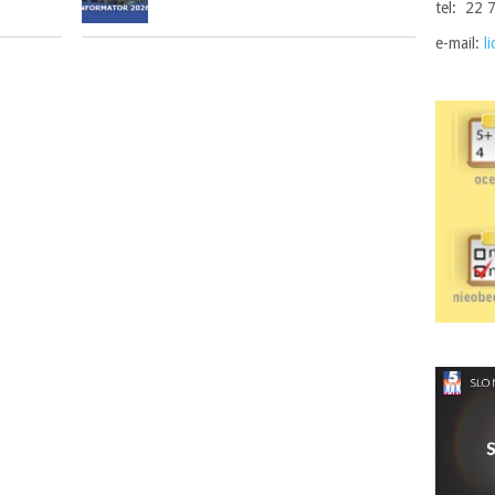
tel: 22 
e-mail:
l