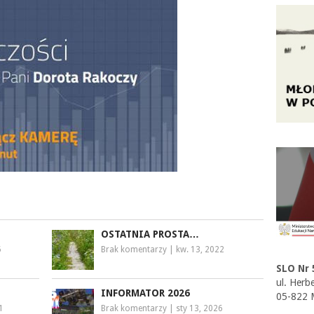
OSTATNIA PROSTA…
5
Brak komentarzy
|
kw. 13, 2022
SLO Nr 
ul. Herb
INFORMATOR 2026
05-822 
1
Brak komentarzy
|
sty 13, 2026